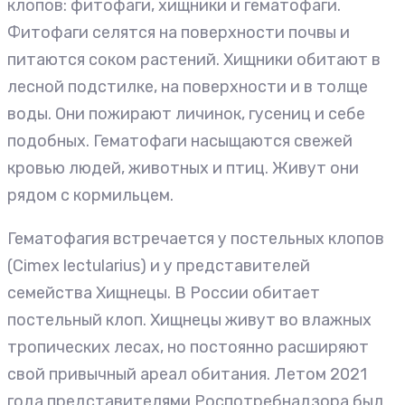
клопов: фитофаги, хищники и гематофаги.
Фитофаги селятся на поверхности почвы и
питаются соком растений. Хищники обитают в
лесной подстилке, на поверхности и в толще
воды. Они пожирают личинок, гусениц и себе
подобных. Гематофаги насыщаются свежей
кровью людей, животных и птиц. Живут они
рядом с кормильцем.
Гематофагия встречается у постельных клопов
(Cimex lectularius) и у представителей
семейства Хищнецы. В России обитает
постельный клоп. Хищнецы живут во влажных
тропических лесах, но постоянно расширяют
свой привычный ареал обитания. Летом 2021
года представителями Роспотребнадзора был