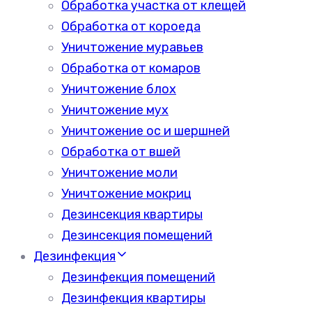
Обработка участка от клещей
Обработка от короеда
Уничтожение муравьев
Обработка от комаров
Уничтожение блох
Уничтожение мух
Уничтожение ос и шершней
Обработка от вшей
Уничтожение моли
Уничтожение мокриц
Дезинсекция квартиры
Дезинсекция помещений
Дезинфекция
Дезинфекция помещений
Дезинфекция квартиры