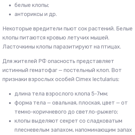
белые клопы;
анториксы и др.
Некоторые вредители пьют сок растений. Белые
клопы питаются кровью летучих мышей.
Ласточкины клопы паразитируют на птицах.
Для жителей РФ опасность представляет
истинный гематофаг — постельный клоп. Вот
признаки взрослых особей Cimex lectularius:
длина тела взрослого клопа 5-7мм;
форма тела — овальная, плоская, цвет — от
темно-коричневого до светло-рыжего;
клопы выделяют секрет со сладковатым
плесневелым запахом, напоминающим запах