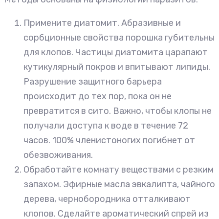
Примените диатомит. Абразивные и
сорбционные свойства порошка губительны
для клопов. Частицы диатомита царапают
кутикулярный покров и впитывают липиды.
Разрушение защитного барьера
происходит до тех пор, пока он не
превратится в сито. Важно, чтобы клопы не
получали доступа к воде в течение 72
часов. 100% членистоногих погибнет от
обезвоживания.
Обработайте комнату веществами с резким
запахом. Эфирные масла эвкалипта, чайного
дерева, чернобородника отталкивают
клопов. Сделайте ароматический спрей из