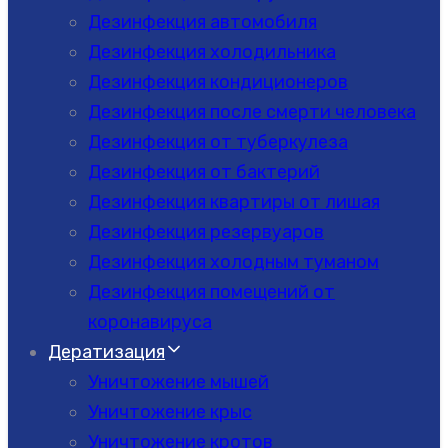
Дезинфекция автомобиля
Дезинфекция холодильника
Дезинфекция кондиционеров
Дезинфекция после смерти человека
Дезинфекция от туберкулеза
Дезинфекция от бактерий
Дезинфекция квартиры от лишая
Дезинфекция резервуаров
Дезинфекция холодным туманом
Дезинфекция помещений от
коронавируса
Дератизация
Уничтожение мышей
Уничтожение крыс
Уничтожение кротов