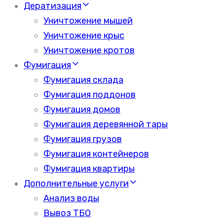
Дератизация
Уничтожение мышей
Уничтожение крыс
Уничтожение кротов
Фумигация
Фумигация склада
Фумигация поддонов
Фумигация домов
Фумигация деревянной тары
Фумигация грузов
Фумигация контейнеров
Фумигация квартиры
Дополнительные услуги
Анализ воды
Вывоз ТБО