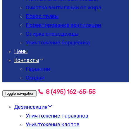
Очистка вентиляции от жира
Покос травы
Проектирование вентиляции
Стирка спецодежды
Уничтожение борщевика
Цены
Контакты
Гарантии
Скидки
8 (495) 162-65-55
Toggle navigation
Дезинсекция
Уничтожение тараканов
Уничтожение клопов