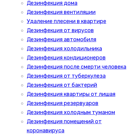
Дезинфекция дома
Дезинфекция вентиляции
Удаление плесени в квартире
Дезинфекция от вирусов
Дезинфекция автомобиля
Дезинфекция холодильника
Дезинфекция кондиционеров
Дезинфекция после смерти человека
Дезинфекция от туберкулеза
Дезинфекция от бактерий
Дезинфекция квартиры от лишая
Дезинфекция резервуаров
Дезинфекция холодным туманом
Дезинфекция помещений от
коронавируса