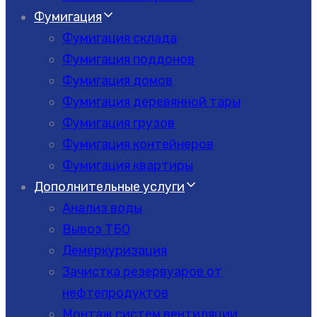
Фумигация
Фумигация склада
Фумигация поддонов
Фумигация домов
Фумигация деревянной тары
Фумигация грузов
Фумигация контейнеров
Фумигация квартиры
Дополнительные услуги
Анализ воды
Вывоз ТБО
Демеркуризация
Зачистка резервуаров от
нефтепродуктов
Монтаж систем вентиляции