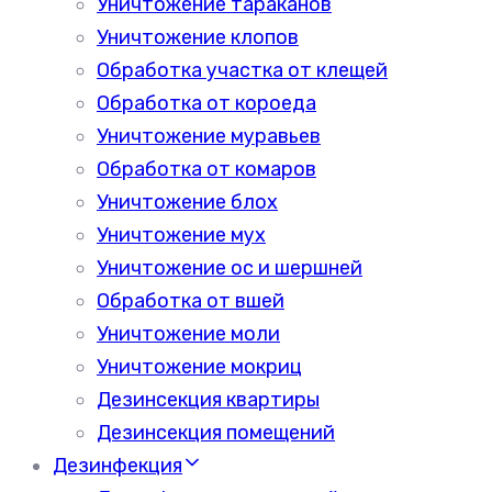
Уничтожение тараканов
Уничтожение клопов
Обработка участка от клещей
Обработка от короеда
Уничтожение муравьев
Обработка от комаров
Уничтожение блох
Уничтожение мух
Уничтожение ос и шершней
Обработка от вшей
Уничтожение моли
Уничтожение мокриц
Дезинсекция квартиры
Дезинсекция помещений
Дезинфекция