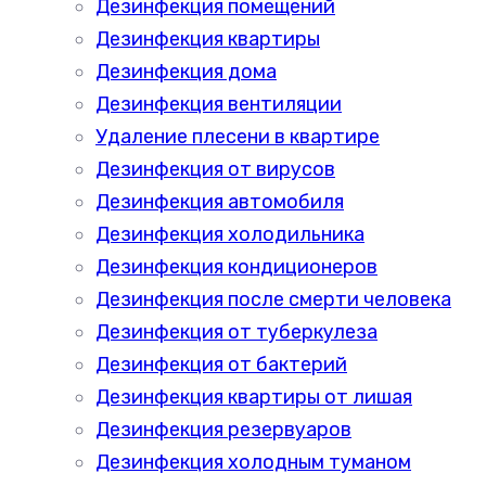
Дезинфекция помещений
Дезинфекция квартиры
Дезинфекция дома
Дезинфекция вентиляции
Удаление плесени в квартире
Дезинфекция от вирусов
Дезинфекция автомобиля
Дезинфекция холодильника
Дезинфекция кондиционеров
Дезинфекция после смерти человека
Дезинфекция от туберкулеза
Дезинфекция от бактерий
Дезинфекция квартиры от лишая
Дезинфекция резервуаров
Дезинфекция холодным туманом